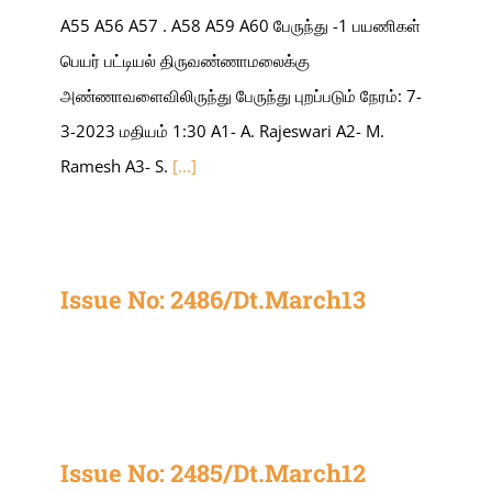
A55 A56 A57 . A58 A59 A60 பேருந்து -1 பயணிகள்
பெயர் பட்டியல் திருவண்ணாமலைக்கு
அண்ணாவளைவிலிருந்து பேருந்து புறப்படும் நேரம்: 7-
3-2023 மதியம் 1:30 A1- A. Rajeswari A2- M.
Ramesh A3- S.
[...]
Issue No: 2486/Dt.March13
Issue No: 2485/Dt.March12