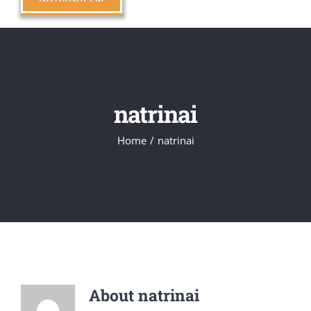
natrinai
Home
/
natrinai
About
natrinai